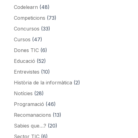
Codelearn
(48)
Competicions
(73)
Concursos
(33)
Cursos
(47)
Dones TIC
(6)
Educació
(52)
Entrevistes
(10)
Història de la informàtica
(2)
Notícies
(28)
Programació
(46)
Recomanacions
(13)
Sabies que…?
(20)
Sector TIC
(6)