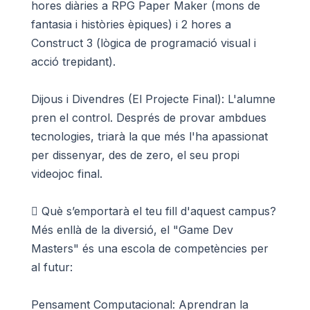
hores diàries a RPG Paper Maker (mons de
fantasia i històries èpiques) i 2 hores a
Construct 3 (lògica de programació visual i
acció trepidant).
Dijous i Divendres (El Projecte Final): L'alumne
pren el control. Després de provar ambdues
tecnologies, triarà la que més l'ha apassionat
per dissenyar, des de zero, el seu propi
videojoc final.
 Què s’emportarà el teu fill d'aquest campus?
Més enllà de la diversió, el "Game Dev
Masters" és una escola de competències per
al futur:
Pensament Computacional: Aprendran la