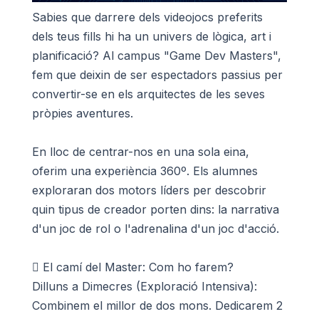
Sabies que darrere dels videojocs preferits
dels teus fills hi ha un univers de lògica, art i
planificació? Al campus "Game Dev Masters",
fem que deixin de ser espectadors passius per
convertir-se en els arquitectes de les seves
pròpies aventures.
En lloc de centrar-nos en una sola eina,
oferim una experiència 360º. Els alumnes
exploraran dos motors líders per descobrir
quin tipus de creador porten dins: la narrativa
d'un joc de rol o l'adrenalina d'un joc d'acció.
 El camí del Master: Com ho farem?
Dilluns a Dimecres (Exploració Intensiva):
Combinem el millor de dos mons. Dedicarem 2