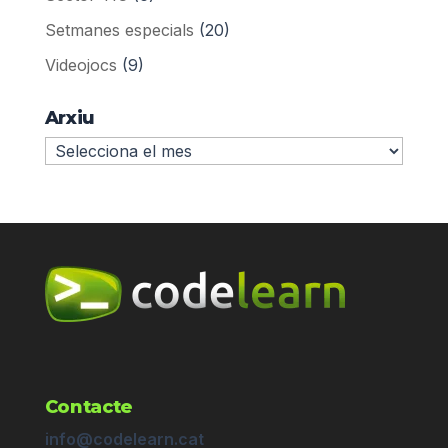
Setmanes especials
(20)
Videojocs
(9)
Arxiu
Arxiu
Contacte
info@codelearn.cat