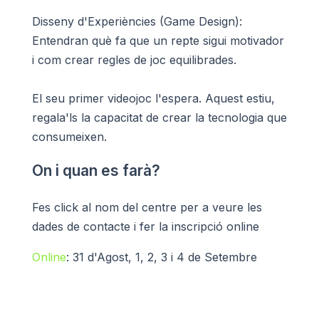
Disseny d'Experiències (Game Design):
Entendran què fa que un repte sigui motivador
i com crear regles de joc equilibrades.
El seu primer videojoc l'espera. Aquest estiu,
regala'ls la capacitat de crear la tecnologia que
consumeixen.
On i quan es farà?
Fes click al nom del centre per a veure les
dades de contacte i fer la inscripció online
Online
: 31 d'Agost, 1, 2, 3 i 4 de Setembre