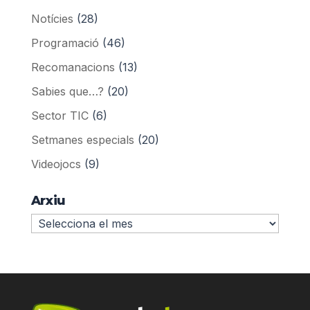
Notícies
(28)
Programació
(46)
Recomanacions
(13)
Sabies que…?
(20)
Sector TIC
(6)
Setmanes especials
(20)
Videojocs
(9)
Arxiu
Arxiu