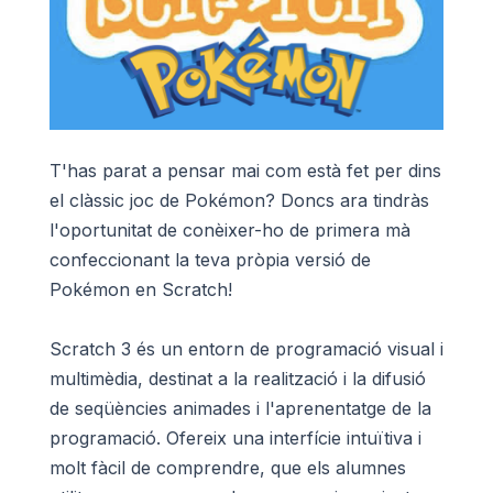
T'has parat a pensar mai com està fet per dins
el clàssic joc de Pokémon? Doncs ara tindràs
l'oportunitat de conèixer-ho de primera mà
confeccionant la teva pròpia versió de
Pokémon en Scratch!
Scratch 3 és un entorn de programació visual i
multimèdia, destinat a la realització i la difusió
de seqüències animades i l'aprenentatge de la
programació. Ofereix una interfície intuïtiva i
molt fàcil de comprendre, que els alumnes