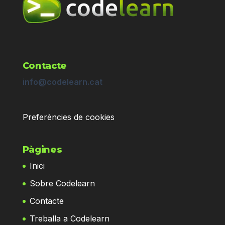
Contacte
info@codelearn.cat
Preferències de cookies
Pàgines
Inici
Sobre Codelearn
Contacte
Treballa a Codelearn