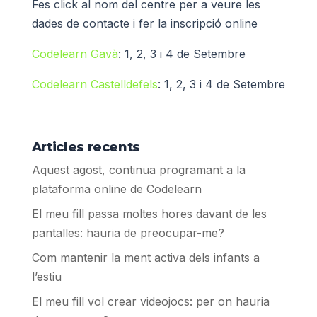
Fes click al nom del centre per a veure les
dades de contacte i fer la inscripció online
Codelearn Gavà
: 1, 2, 3 i 4 de Setembre
Codelearn Castelldefels
: 1, 2, 3 i 4 de Setembre
Articles recents
Aquest agost, continua programant a la
plataforma online de Codelearn
El meu fill passa moltes hores davant de les
pantalles: hauria de preocupar-me?
Com mantenir la ment activa dels infants a
l’estiu
El meu fill vol crear videojocs: per on hauria