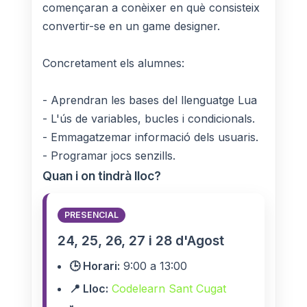
començaran a conèixer en què consisteix
convertir-se en un game designer.
Concretament els alumnes:
- Aprendran les bases del llenguatge Lua
- L'ús de variables, bucles i condicionals.
- Emmagatzemar informació dels usuaris.
- Programar jocs senzills.
Quan i on tindrà lloc?
PRESENCIAL
24, 25, 26, 27 i 28 d'Agost
🕒 Horari:
9:00 a 13:00
📍 Lloc:
Codelearn Sant Cugat