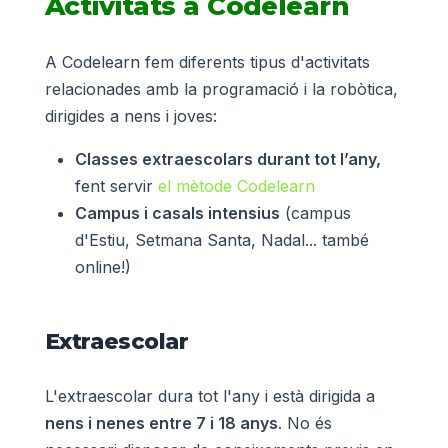
Activitats a Codelearn
A Codelearn fem diferents tipus d'activitats
relacionades amb la programació i la robòtica,
dirigides a nens i joves:
Classes extraescolars durant tot l’any,
fent servir
el mètode Codelearn
Campus i casals intensius
(campus
d'Estiu, Setmana Santa, Nadal... també
online!)
Extraescolar
L'extraescolar dura tot l'any i està dirigida a
nens i nenes entre 7 i 18 anys
. No és