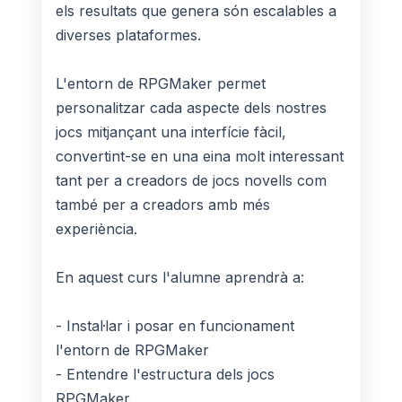
els resultats que genera són escalables a
diverses plataformes.
L'entorn de RPGMaker permet
personalitzar cada aspecte dels nostres
jocs mitjançant una interfície fàcil,
convertint-se en una eina molt interessant
tant per a creadors de jocs novells com
també per a creadors amb més
experiència.
En aquest curs l'alumne aprendrà a:
- Instal·lar i posar en funcionament
l'entorn de RPGMaker
- Entendre l'estructura dels jocs
RPGMaker.