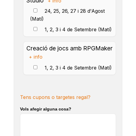
Studio
+ info
24, 25, 26, 27 i 28 d'Agost
(Matí)
1, 2, 3 i 4 de Setembre (Matí)
Creació de jocs amb RPGMaker
+ info
1, 2, 3 i 4 de Setembre (Matí)
Tens cupons o targetes regal?
Vols afegir alguna cosa?