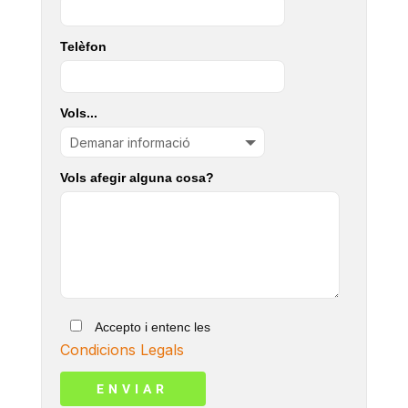
Telèfon
Vols...
Vols afegir alguna cosa?
Accepto i entenc les
Condicions Legals