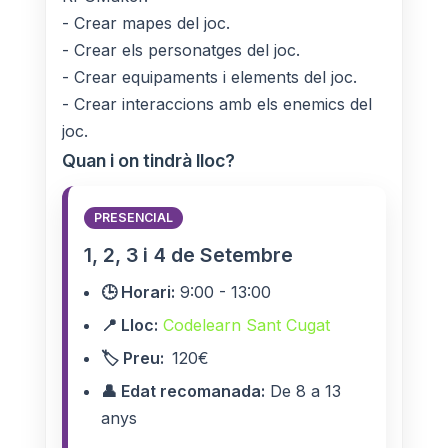
- Crear mapes del joc.
- Crear els personatges del joc.
- Crear equipaments i elements del joc.
- Crear interaccions amb els enemics del
joc.
Quan i on tindrà lloc?
PRESENCIAL
1, 2, 3 i 4 de Setembre
🕒 Horari:
9:00 - 13:00
📍 Lloc:
Codelearn Sant Cugat
🏷️ Preu:
120€
👤 Edat recomanada:
De 8 a 13
anys