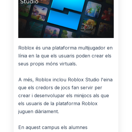
Roblox és una plataforma multijugador en
línia en la que els usuaris poden crear els
seus propis móns virtuals.
A més, Roblox inclou Roblox Studio l'eina
que els credors de jocs fan servir per
crear i desenvolupar els minijocs als que
els usuaris de la plataforma Roblox
juguen diàriament.
En aquest campus els alumnes