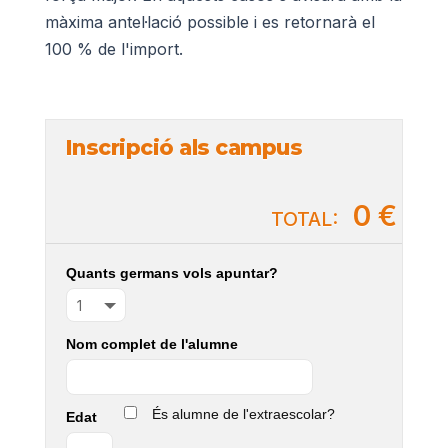
màxima antel·lació possible i es retornarà el
100 % de l'import.
Inscripció als campus
0 €
TOTAL:
Quants germans vols apuntar?
Nom complet de l'alumne
És alumne de l'extraescolar?
Edat