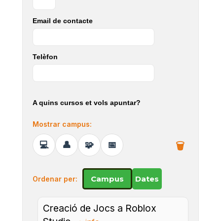
Email de contacte
Telèfon
A quins cursos et vols apuntar?
Mostrar campus:
Campus
Dates
Ordenar per:
Creació de Jocs a Roblox