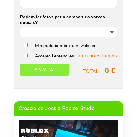
Podem fer fotos per a compartir a xarxes
socials?
M'agradaria rebre la newsletter
Condicions Legals
Accepto i entenc les
0 €
TOTAL:
Creació de Jocs a Roblox Studio