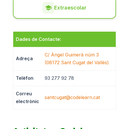
Extraescolar
Dades de Contacte:
C/ Àngel Guimerà núm 3
Adreça
(08172 Sant Cugat del Vallès)
Telèfon
93 277 92 78
Correu
santcugat@codelearn.cat
electrònic