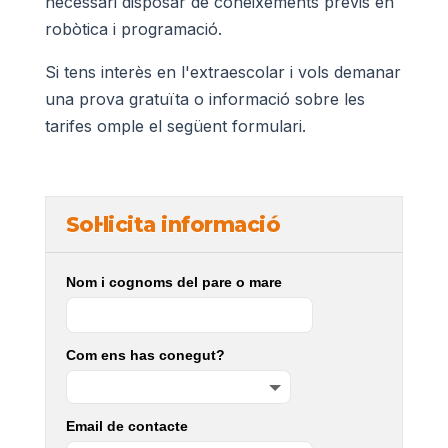
necessari disposar de coneixements previs en
robòtica i programació.
Si tens interès en l'extraescolar i vols demanar
una prova gratuïta o informació sobre les
tarifes omple el següent formulari.
Sol·licita informació
Nom i cognoms del pare o mare
Com ens has conegut?
Email de contacte