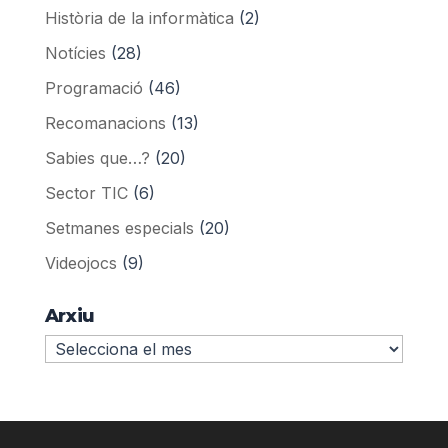
Història de la informàtica
(2)
Notícies
(28)
Programació
(46)
Recomanacions
(13)
Sabies que…?
(20)
Sector TIC
(6)
Setmanes especials
(20)
Videojocs
(9)
Arxiu
Arxiu