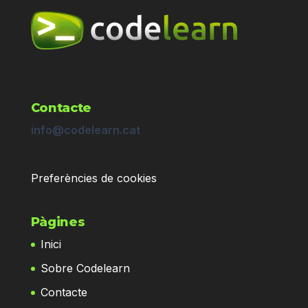
Contacte
info@codelearn.cat
Preferències de cookies
Pàgines
Inici
Sobre Codelearn
Contacte