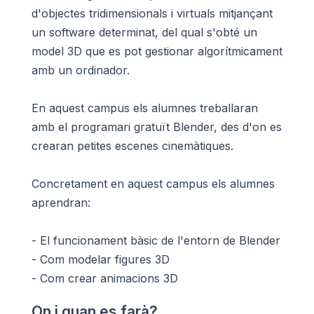
d'objectes tridimensionals i virtuals mitjançant
un software determinat, del qual s'obté un
model 3D que es pot gestionar algorítmicament
amb un ordinador.
En aquest campus els alumnes treballaran
amb el programari gratuït Blender, des d'on es
crearan petites escenes cinemàtiques.
Concretament en aquest campus els alumnes
aprendran:
- El funcionament bàsic de l'entorn de Blender
- Com modelar figures 3D
- Com crear animacions 3D
On i quan es farà?