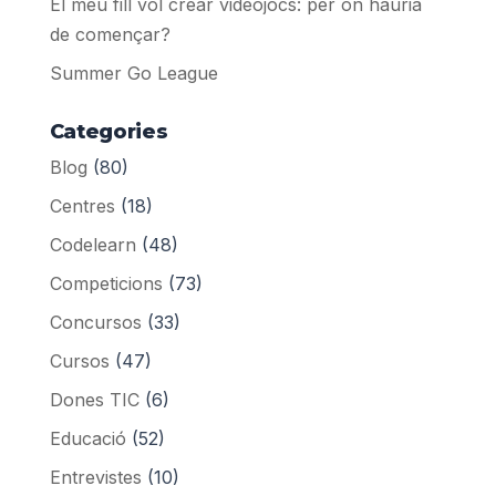
El meu fill vol crear videojocs: per on hauria
de començar?
Summer Go League
Categories
Blog
(80)
Centres
(18)
Codelearn
(48)
Competicions
(73)
Concursos
(33)
Cursos
(47)
Dones TIC
(6)
Educació
(52)
Entrevistes
(10)