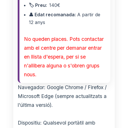
🏷️ Preu:
140€
👤 Edat recomanada:
A partir de
12 anys
No queden places. Pots contactar
amb el centre per demanar entrar
en llista d'espera, per si se
n'allibera alguna o s'obren grups
nous.
Navegador: Google Chrome / Firefox /
Microsoft Edge (sempre actualitzats a
l'última versió).
Dispositiu: Qualsevol portàtil amb