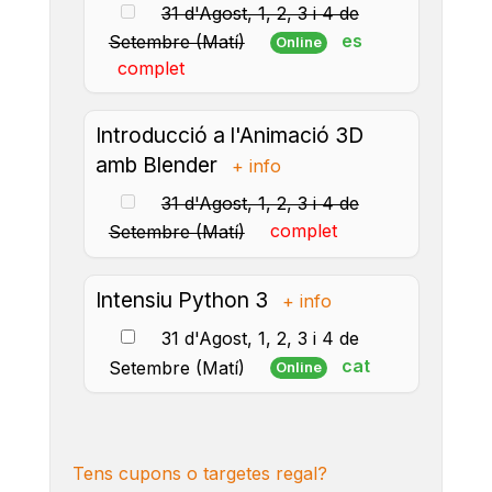
31 d'Agost, 1, 2, 3 i 4 de
es
Setembre (Matí)
Online
complet
Introducció a l'Animació 3D
amb Blender
+ info
31 d'Agost, 1, 2, 3 i 4 de
complet
Setembre (Matí)
Intensiu Python 3
+ info
31 d'Agost, 1, 2, 3 i 4 de
cat
Setembre (Matí)
Online
Tens cupons o targetes regal?