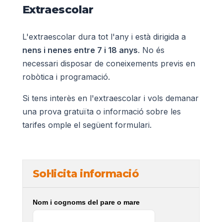
Extraescolar
L'extraescolar dura tot l'any i està dirigida a
nens i nenes entre 7 i 18 anys
. No és
necessari disposar de coneixements previs en
robòtica i programació.
Si tens interès en l'extraescolar i vols demanar
una prova gratuïta o informació sobre les
tarifes omple el següent formulari.
Sol·licita informació
Nom i cognoms del pare o mare