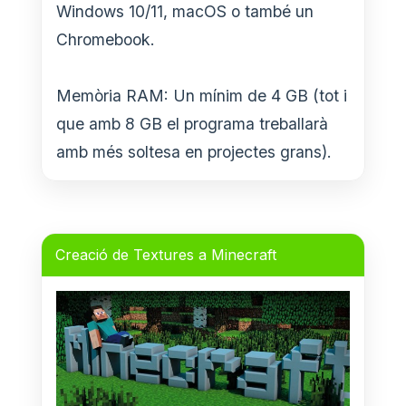
Windows 10/11, macOS o també un
Chromebook.
Memòria RAM: Un mínim de 4 GB (tot i
que amb 8 GB el programa treballarà
amb més soltesa en projectes grans).
Creació de Textures a Minecraft