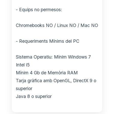
- Equips no permesos:
Chromebooks NO / Linux NO / Mac NO
- Requeriments Mínims del PC
Sistema Operatiu: Mínim Windows 7
Intel i5
Mínim 4 Gb de Memòria RAM
Tarja gràfica amb OpenGL, DirectX 9 o
superior
Java 8 o superior