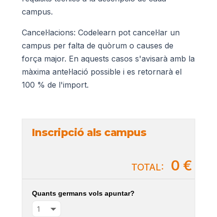
campus.
Cancel·lacions: Codelearn pot cancel·lar un
campus per falta de quòrum o causes de
força major. En aquests casos s'avisarà amb la
màxima antel·lació possible i es retornarà el
100 % de l'import.
Inscripció als campus
0 €
TOTAL:
Quants germans vols apuntar?