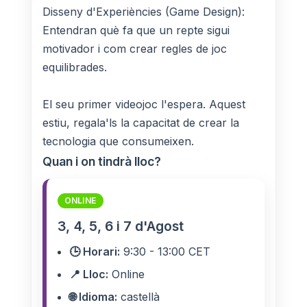
Disseny d'Experiències (Game Design):
Entendran què fa que un repte sigui
motivador i com crear regles de joc
equilibrades.
El seu primer videojoc l'espera. Aquest
estiu, regala'ls la capacitat de crear la
tecnologia que consumeixen.
Quan i on tindrà lloc?
ONLINE
3, 4, 5, 6 i 7 d'Agost
🕒 Horari:
9:30 - 13:00 CET
📍 Lloc:
Online
🌐 Idioma:
castellà