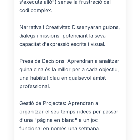
s'executa allò") sense la frustració del
codi complex.
Narrativa i Creativitat: Dissenyaran guions,
diàlegs i missions, potenciant la seva
capacitat d'expressió escrita i visual.
Presa de Decisions: Aprendran a analitzar
quina eina és la millor per a cada objectiu,
una habilitat clau en qualsevol àmbit
professional.
Gestió de Projectes: Aprendran a
organitzar el seu temps i idees per passar
d'una "pàgina en blanc" a un joc
funcional en només una setmana.