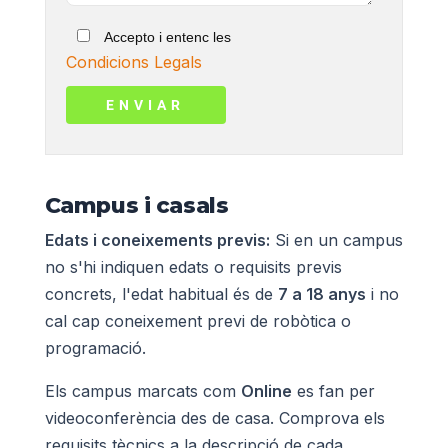
Accepto i entenc les
Condicions Legals
Campus i casals
Edats i coneixements previs:
Si en un campus
no s'hi indiquen edats o requisits previs
concrets, l'edat habitual és de
7 a 18 anys
i no
cal cap coneixement previ de robòtica o
programació.
Els campus marcats com
Online
es fan per
videoconferència des de casa. Comprova els
requisits tècnics a la descripció de cada