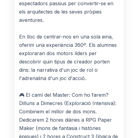
espectadors passius per convertir-se en
els arquitectes de les seves pròpies
aventures.
En lloc de centrar-nos en una sola eina,
oferim una experiència 360º. Els alumnes
exploraran dos motors líders per
descobrir quin tipus de creador porten
dins: la narrativa d'un joc de rol o
l'adrenalina d'un joc d'acció.
🎮 El camí del Master: Com ho farem?
Dilluns a Dimecres (Exploració Intensiva):
Combinem el millor de dos mons.
Dedicarem 2 hores diàries a RPG Paper
Maker (mons de fantasia i històries
èpiques) i 2 hores a Construct 3 (lògica de