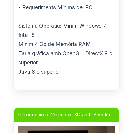
- Requeriments Mínims del PC
Sistema Operatiu: Mínim Windows 7
Intel i5
Mínim 4 Gb de Memòria RAM
Tarja gràfica amb OpenGL, DirectX 9 o
superior
Java 8 o superior
Introducció a l'Animació 3D amb Blender