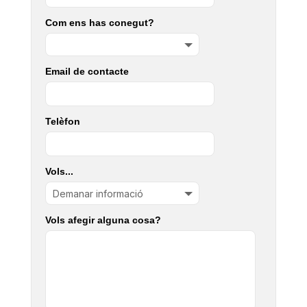
Com ens has conegut?
Email de contacte
Telèfon
Vols...
Vols afegir alguna cosa?