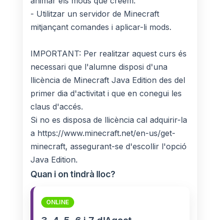
animar els mods que creem.
- Utilitzar un servidor de Minecraft
mitjançant comandes i aplicar-li mods.
IMPORTANT: Per realitzar aquest curs és
necessari que l'alumne disposi d'una
llicència de Minecraft Java Edition des del
primer dia d'activitat i que en conegui les
claus d'accés.
Si no es disposa de llicència cal adquirir-la
a https://www.minecraft.net/en-us/get-
minecraft, assegurant-se d'escollir l'opció
Java Edition.
Quan i on tindrà lloc?
ONLINE