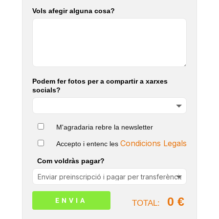
Vols afegir alguna cosa?
Podem fer fotos per a compartir a xarxes
socials?
M'agradaria rebre la newsletter
Condicions Legals
Accepto i entenc les
Com voldràs pagar?
0 €
TOTAL: