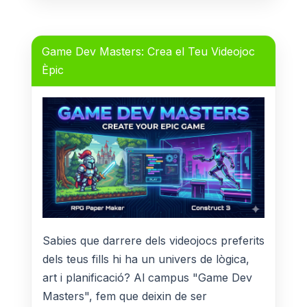
Game Dev Masters: Crea el Teu Videojoc
Èpic
Sabies que darrere dels videojocs preferits
dels teus fills hi ha un univers de lògica,
art i planificació? Al campus "Game Dev
Masters", fem que deixin de ser