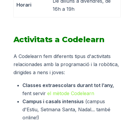
De dilluns a divendres, de
Horari
16h a 19h
Activitats a Codelearn
A Codelearn fem diferents tipus d'activitats
relacionades amb la programació i la robòtica,
dirigides a nens i joves:
Classes extraescolars durant tot l’any,
fent servir
el mètode Codelearn
Campus i casals intensius
(campus
d'Estiu, Setmana Santa, Nadal... també
online!)