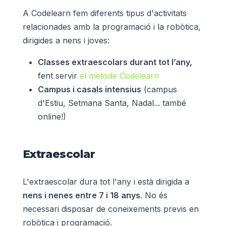
A Codelearn fem diferents tipus d'activitats
relacionades amb la programació i la robòtica,
dirigides a nens i joves:
Classes extraescolars durant tot l’any,
fent servir
el mètode Codelearn
Campus i casals intensius
(campus
d'Estiu, Setmana Santa, Nadal... també
online!)
Extraescolar
L'extraescolar dura tot l'any i està dirigida a
nens i nenes entre 7 i 18 anys
. No és
necessari disposar de coneixements previs en
robòtica i programació.