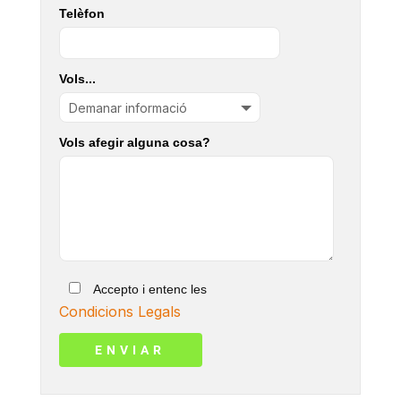
Telèfon
Vols...
Vols afegir alguna cosa?
Accepto i entenc les
Condicions Legals