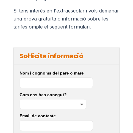
Si tens interès en l'extraescolar i vols demanar
una prova gratuïta o informació sobre les
tarifes omple el següent formulari.
Sol·licita informació
Nom i cognoms del pare o mare
Com ens has conegut?
Email de contacte