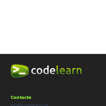
Contacte
info@codelearn.cat