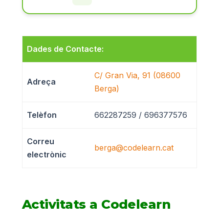
Dades de Contacte:
C/ Gran Via, 91 (08600
Adreça
Berga)
Telèfon
662287259 / 696377576
Correu
berga@codelearn.cat
electrònic
Activitats a Codelearn