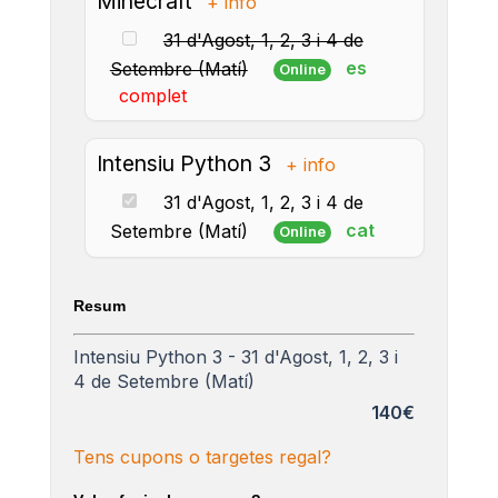
Minecraft
+ info
31 d'Agost, 1, 2, 3 i 4 de
es
Setembre (Matí)
Online
complet
Intensiu Python 3
+ info
31 d'Agost, 1, 2, 3 i 4 de
cat
Setembre (Matí)
Online
Resum
Intensiu Python 3 - 31 d'Agost, 1, 2, 3 i
4 de Setembre (Matí)
140€
Tens cupons o targetes regal?