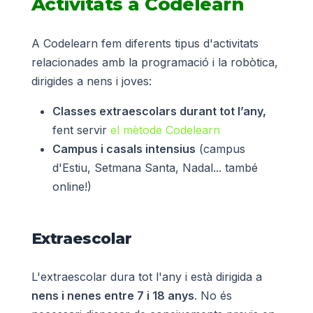
Activitats a Codelearn
A Codelearn fem diferents tipus d'activitats
relacionades amb la programació i la robòtica,
dirigides a nens i joves:
Classes extraescolars durant tot l’any,
fent servir
el mètode Codelearn
Campus i casals intensius
(campus
d'Estiu, Setmana Santa, Nadal... també
online!)
Extraescolar
L'extraescolar dura tot l'any i està dirigida a
nens i nenes entre 7 i 18 anys
. No és