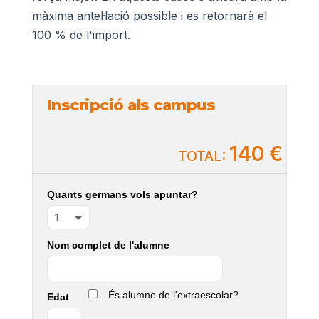
màxima antel·lació possible i es retornarà el
100 % de l'import.
Inscripció als campus
140 €
TOTAL:
Quants germans vols apuntar?
Nom complet de l'alumne
És alumne de l'extraescolar?
Edat