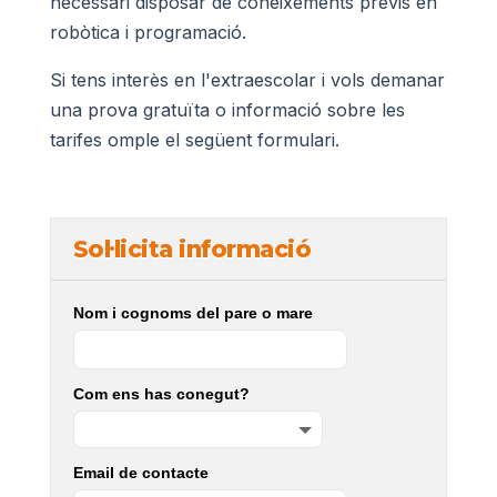
necessari disposar de coneixements previs en
robòtica i programació.
Si tens interès en l'extraescolar i vols demanar
una prova gratuïta o informació sobre les
tarifes omple el següent formulari.
Sol·licita informació
Nom i cognoms del pare o mare
Com ens has conegut?
Email de contacte