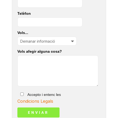
Telèfon
Vols...
Vols afegir alguna cosa?
Accepto i entenc les
Condicions Legals