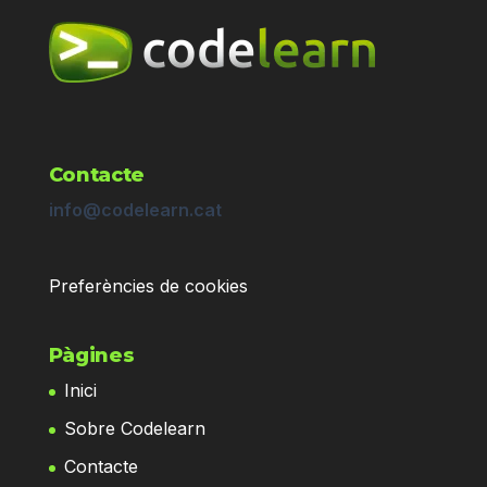
Contacte
info@codelearn.cat
Preferències de cookies
Pàgines
Inici
Sobre Codelearn
Contacte