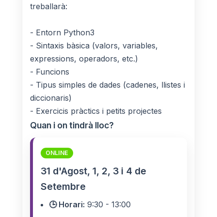
treballarà:
- Entorn Python3
- Sintaxis bàsica (valors, variables,
expressions, operadors, etc.)
- Funcions
- Tipus simples de dades (cadenes, llistes i
diccionaris)
- Exercicis pràctics i petits projectes
Quan i on tindrà lloc?
ONLINE
31 d'Agost, 1, 2, 3 i 4 de
Setembre
🕒 Horari:
9:30 - 13:00