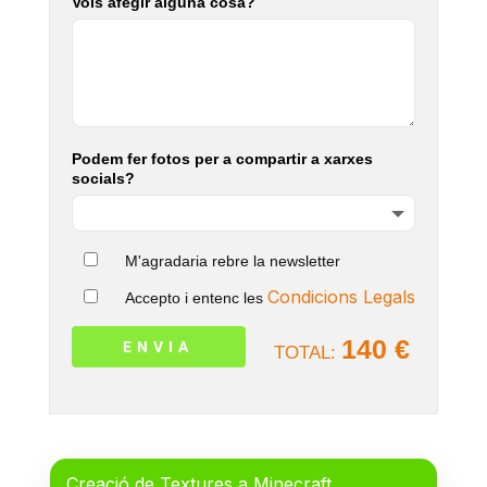
Vols afegir alguna cosa?
Podem fer fotos per a compartir a xarxes
socials?
M'agradaria rebre la newsletter
Condicions Legals
Accepto i entenc les
140 €
TOTAL:
Creació de Textures a Minecraft