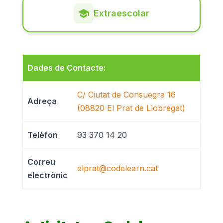
Extraescolar
Dades de Contacte:
C/ Ciutat de Consuegra 16
Adreça
(08820 El Prat de Llobregat)
Telèfon
93 370 14 20
Correu
elprat@codelearn.cat
electrònic