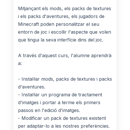
Mitjançant els mods, els packs de textures
i els packs d'aventures, els jugadors de
Minecraft poden personalitzar el seu
entorn de joc i escollir l'aspecte que volen
que tingui la seva interfície dins del joc.
A través d'aquest curs, l'alumne aprendrà
a:
- Instal·lar mods, packs de textures i packs
d'aventures.
- Instal·lar un programa de tractament
d'imatges i portar a terme els primers
passos en l'edició d'imatges.
- Modificar un pack de textures existent
per adaptar-lo a les nostres preferències.