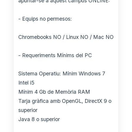
apuntar-se a aquest campus ONLINE:
- Equips no permesos:
Chromebooks NO / Linux NO / Mac NO
- Requeriments Mínims del PC
Sistema Operatiu: Mínim Windows 7
Intel i5
Mínim 4 Gb de Memòria RAM
Tarja gràfica amb OpenGL, DirectX 9 o
superior
Java 8 o superior