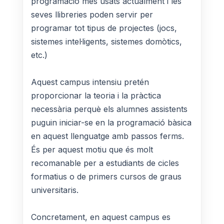
programació més usats actualment i les
seves llibreries poden servir per
programar tot tipus de projectes (jocs,
sistemes intel·ligents, sistemes domòtics,
etc.)
Aquest campus intensiu pretén
proporcionar la teoria i la pràctica
necessària perquè els alumnes assistents
puguin iniciar-se en la programació bàsica
en aquest llenguatge amb passos ferms.
És per aquest motiu que és molt
recomanable per a estudiants de cicles
formatius o de primers cursos de graus
universitaris.
Concretament, en aquest campus es