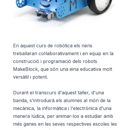
En aquest curs de robòtica els nens
treballaran col·laborativament i en equip en la
construcció i programació dels robots
MakeBlock, que són una eina educativa molt
versàtil i potent.
Durant el transcurs d'aquest taller, d'una
banda, s'introduirà els alumnes al món de la
mecànica, la informàtica i l'electrònica d'una
manera lúdica, per animar-los a estudiar amb
més ganes en les seves respectives escoles les