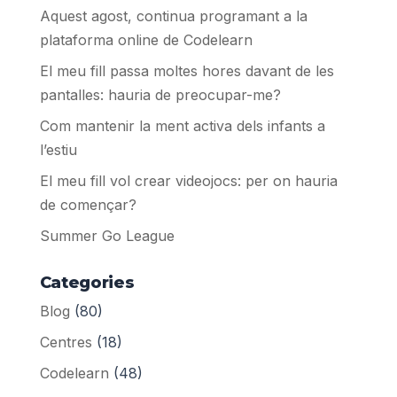
Aquest agost, continua programant a la
plataforma online de Codelearn
El meu fill passa moltes hores davant de les
pantalles: hauria de preocupar-me?
Com mantenir la ment activa dels infants a
l’estiu
El meu fill vol crear videojocs: per on hauria
de començar?
Summer Go League
Categories
Blog
(80)
Centres
(18)
Codelearn
(48)