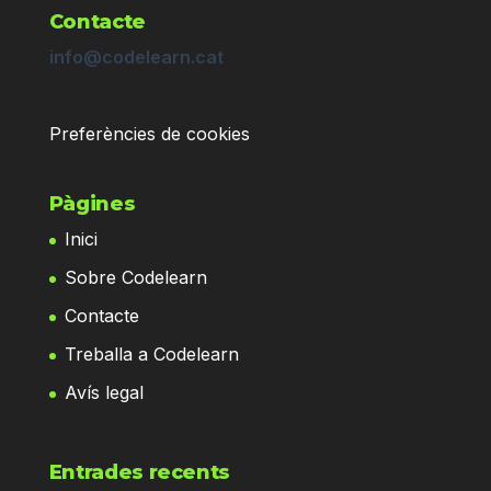
Contacte
info@codelearn.cat
Preferències de cookies
Pàgines
Inici
Sobre Codelearn
Contacte
Treballa a Codelearn
Avís legal
Entrades recents