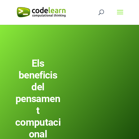
Els
beneficis
del
pensamen
t
computaci
onal